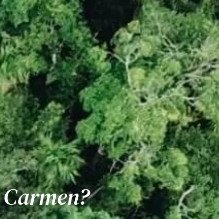
l Carmen?