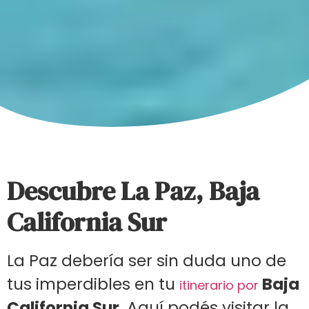
Descubre La Paz, Baja
California Sur
La Paz debería ser sin duda uno de
tus imperdibles en tu
Baja
itinerario por
California Sur
. Aquí podés visitar la