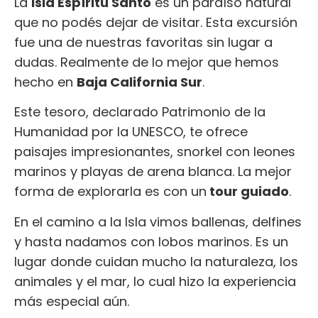
La
Isla Espíritu Santo
es un paraíso natural
que no podés dejar de visitar. Esta excursión
fue una de nuestras favoritas sin lugar a
dudas. Realmente de lo mejor que hemos
hecho en
Baja California Sur
.
Este tesoro, declarado Patrimonio de la
Humanidad por la UNESCO, te ofrece
paisajes impresionantes, snorkel con leones
marinos y playas de arena blanca. La mejor
forma de explorarla es con un
tour guiado
.
En el camino a la Isla vimos ballenas, delfines
y hasta nadamos con lobos marinos. Es un
lugar donde cuidan mucho la naturaleza, los
animales y el mar, lo cual hizo la experiencia
más especial aún.